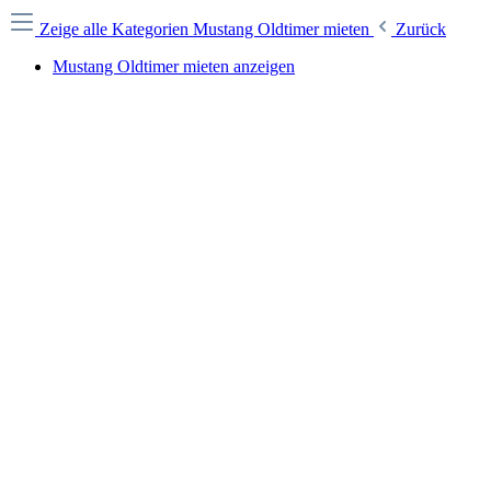
Zeige alle Kategorien
Mustang Oldtimer mieten
Zurück
Mustang Oldtimer mieten anzeigen