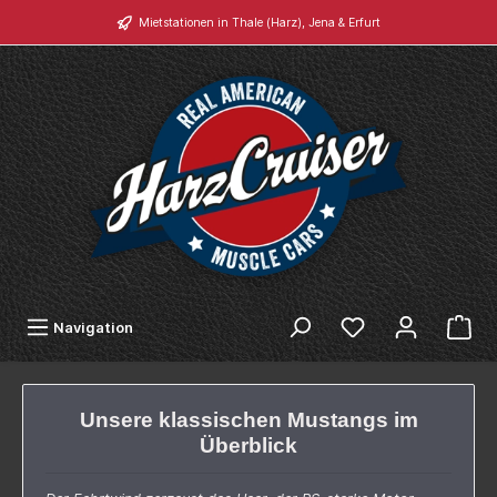
Mietstationen in Thale (Harz), Jena & Erfurt
Navigation
Unsere klassischen Mustangs im
Überblick