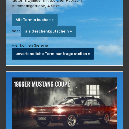
Motor: 8 Zylinder mit 5,0 Liter Hubraum
Automatikgetriebe, 4 Sitze
Mit Termin buchen »
oder
als Geschenkgutschein »
Hier können Sie eine
unverbindliche Terminanfrage stellen »