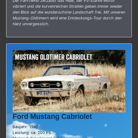
Der Fahrtwind zerzaust das Haar, der PS-starke Motor
vibriert und die kurvenreichen Straßen geben immer wieder
den Blick auf die wunderschöne Landschaft frei. Mit unseren
Mustang-Oldtimern wird eine Entdeckungs-Tour durch den
Harz unvergesslich.
Ford Mustang Cabriolet
Baujahr: 1967
Leistung: ca. 200 PS