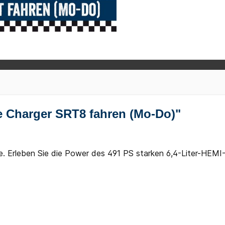
e Charger SRT8 fahren (Mo-Do)"
e. Erleben Sie die Power des 491 PS starken 6,4-Liter-HEMI