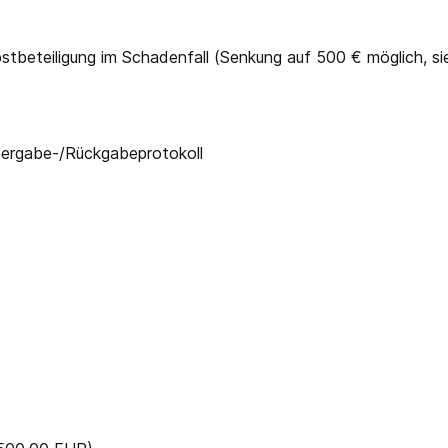
elbstbeteiligung im Schadenfall (Senkung auf 500 € möglich, s
bergabe-/Rückgabeprotokoll