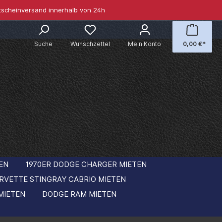
tscheinversand innerhalb von 24h
Suche
Wunschzettel
Mein Konto
0,00 €*
EN
1970ER DODGE CHARGER MIETEN
RVETTE STINGRAY CABRIO MIETEN
MIETEN
DODGE RAM MIETEN