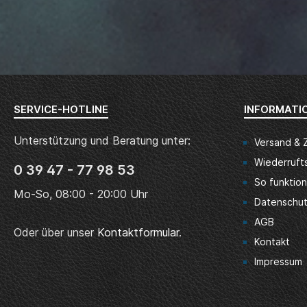
SERVICE-HOTLINE
INFORMATI
Unterstützung und Beratung unter:
Versand & 
Wiederruft
0 39 47 - 77 98 53
So funktion
Mo-So, 08:00 - 20:00 Uhr
Datenschu
AGB
Oder über unser
Kontaktformular
.
Kontakt
Impressum