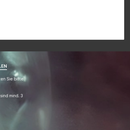
LEN
en Sie bitte
sind mind. 3