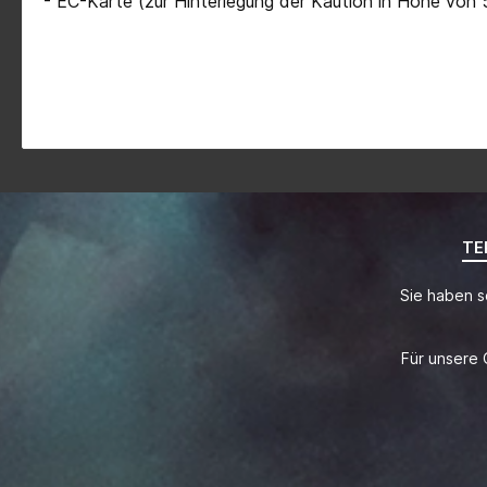
- EC-Karte (zur Hinterlegung der Kaution in Höhe von
TE
Sie haben s
Für unsere 