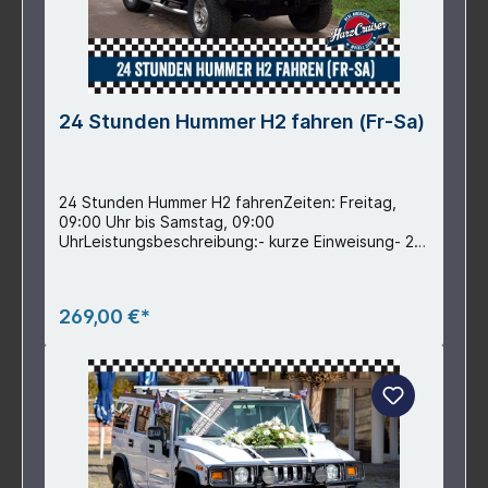
24 Stunden Hummer H2 fahren (Fr-Sa)
24 Stunden Hummer H2 fahrenZeiten: Freitag,
09:00 Uhr bis Samstag, 09:00
UhrLeistungsbeschreibung:- kurze Einweisung- 24
Stunden Hummer H2 fahren- inkl. Voll- und
Teilkasko-Versicherung mit 2.500 €
Selbstbeteiligung im Schadenfall (Senkung auf
269,00 €*
500 € möglich, siehe Zubehör)- inkl. 200
Freikilometer (pro Mehrkilometer 1,00 €) - inkl.
Autowäsche nach Fahrzeugrückgabe- inkl. aller
Beifahrer (Zusatzfahrer siehe Zubehör)-
Rechtssicherheit durch gemeinsam ausgefertigtes
Übergabe-/RückgabeprotokollTeilnahmevorausse
tzungen:- Mindestalter 23 Jahre- Führerschein
Klasse B- Mindestens 5 Jahre einen gültigen
Führerschein- Personalausweis- normale