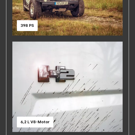
398 PS
6,2 L V8-Motor