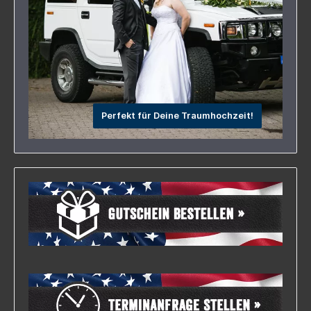
physische und psychische
VerfassungMitzubringen sind:- festes Schuhwerk-
Personalausweis- Führerschein- EC-Karte (zur
Hinterlegung der Kaution in Höhe von 500,00
EUR)
Perfekt für Deine Traumhochzeit!