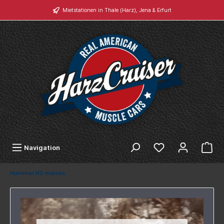
Mietstationen in Thale (Harz), Jena & Erfurt
Navigation
Hummer H2 mieten