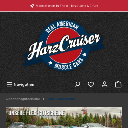
Mietstationen in Thale (Harz), Jena & Erfurt
Navigation
Geschenkgutscheine
Flex-Gutscheine