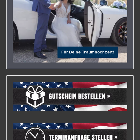
VerfassungMitzubringen sind:- festes Schuhwerk-
Personalausweis- Führerschein- EC-Karte (zur
Hinterlegung der Kaution in Höhe von 500,00
EUR)
Für Deine Traumhochzeit!