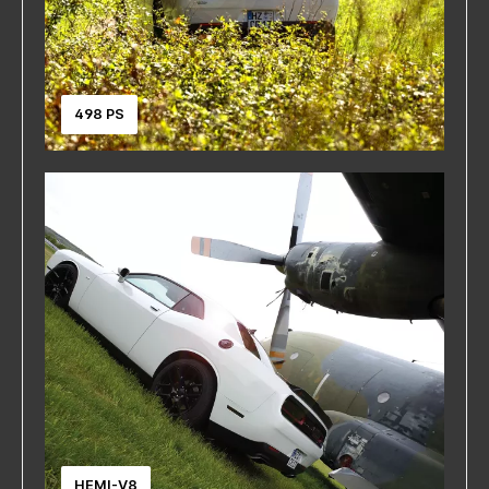
498 PS
HEMI-V8