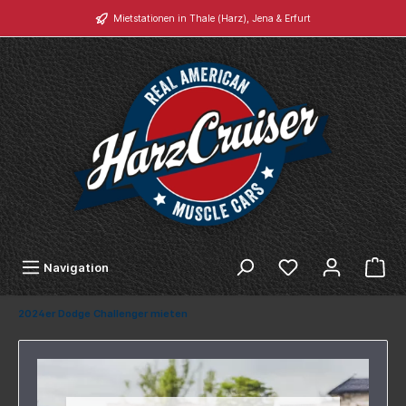
Mietstationen in Thale (Harz), Jena & Erfurt
Navigation
2024er Dodge Challenger mieten