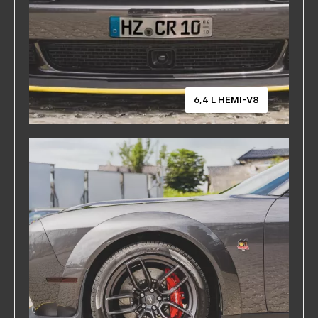
6,4 L HEMI-V8