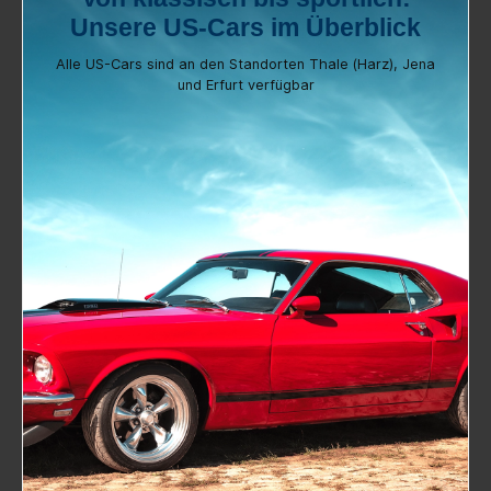
Alle US-Cars sind an den Standorten Thale (Harz), Jena
und Erfurt verfügbar