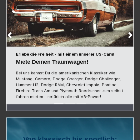
Verschenke pure V8-Freude!
Perfekt auch als Geschenkgutschein!
Unsere Geschenkgutscheine sind die perfekte
Geschenkidee - egal ob für einen stilvollen Klassiker
oder einen schnellen V8-Sportwagen.
Von klassisch bis sportlich:
Unsere US-Cars im Überblick