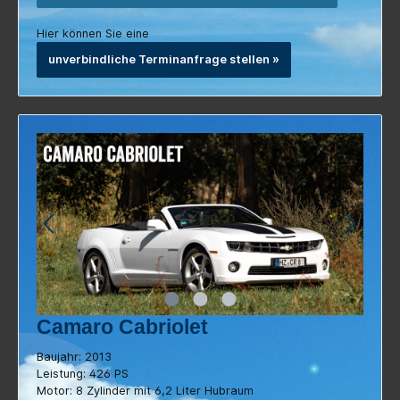
unverbindliche Terminanfrage stellen »
Camaro Cabriolet
Baujahr: 2013
Leistung: 426 PS
Motor: 8 Zylinder mit 6,2 Liter Hubraum
Schaltgetriebe
4 Sitze