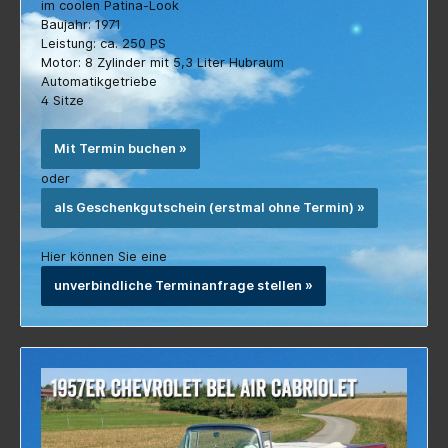
Leistung: ca. 250 PS
Motor: 8 Zylinder mit 5,3 Liter Hubraum
Automatikgetriebe
4 Sitze
Mit Termin buchen »
oder
als Geschenkgutschein (erstmal ohne Termin) »
Hier können Sie eine
unverbindliche Terminanfrage stellen »