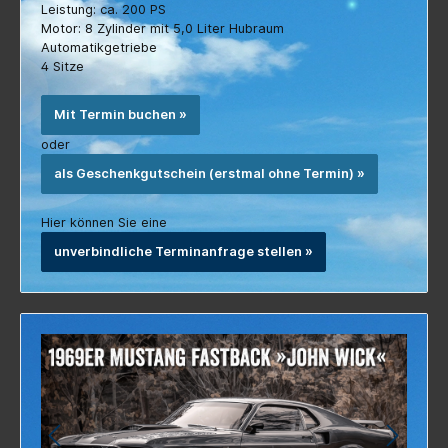
Automatikgetriebe
4 Sitze
Mit Termin buchen »
oder
als Geschenkgutschein (erstmal ohne Termin) »
Hier können Sie eine
unverbindliche Terminanfrage stellen »