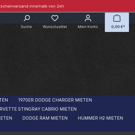
tscheinversand innerhalb von 24h
Suche
Wunschzettel
Mein Konto
0,00 €*
TEN
1970ER DODGE CHARGER MIETEN
RVETTE STINGRAY CABRIO MIETEN
IETEN
DODGE RAM MIETEN
HUMMER H2 MIETEN