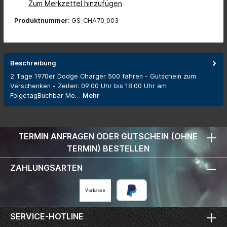
Zum Merkzettel hinzufügen
Produktnummer:
GS_CHA70_003
Beschreibung
2 Tage 1970er Dodge Charger 500 fahren - Gutschein zum
Verschenken - Zeiten: 09:00 Uhr bis 18:00 Uhr am
FolgetagBuchbar Mo…
Mehr
TERMIN ANFRAGEN ODER GUTSCHEIN (OHNE
TERMIN) BESTELLEN
ZAHLUNGSARTEN
Vorkasse
SERVICE-HOTLINE