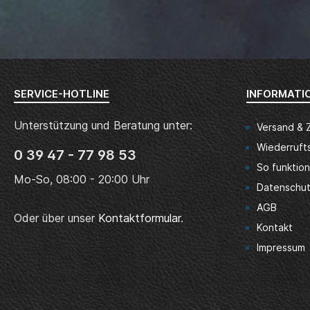
SERVICE-HOTLINE
INFORMATI
Unterstützung und Beratung unter:
Versand & 
Wiederruft
0 39 47 - 77 98 53
So funktion
Mo-So, 08:00 - 20:00 Uhr
Datenschu
AGB
Oder über unser
Kontaktformular
.
Kontakt
Impressum