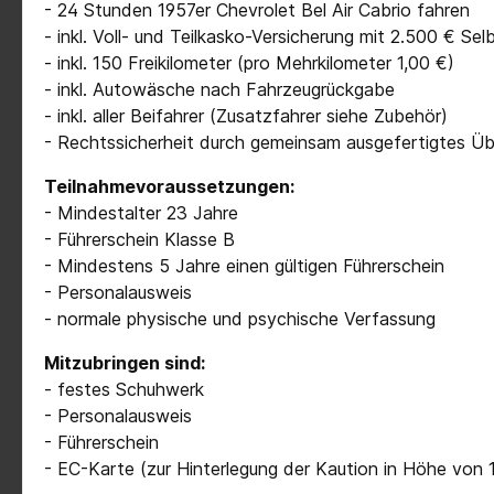
- 24 Stunden 1957er Chevrolet Bel Air Cabrio fahren
- inkl. Voll- und Teilkasko-Versicherung mit 2.500 € S
- inkl. 150 Freikilometer (pro Mehrkilometer 1,00 €)
- inkl. Autowäsche nach Fahrzeugrückgabe
- inkl. aller Beifahrer (Zusatzfahrer siehe Zubehör)
- Rechtssicherheit durch gemeinsam ausgefertigtes Ü
Teilnahmevoraussetzungen:
- Mindestalter 23 Jahre
- Führerschein Klasse B
- Mindestens 5 Jahre einen gültigen Führerschein
- Personalausweis
- normale physische und psychische Verfassung
Mitzubringen sind:
- festes Schuhwerk
- Personalausweis
- Führerschein
- EC-Karte (zur Hinterlegung der Kaution in Höhe von