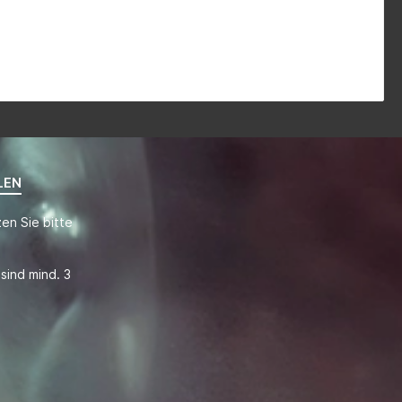
LEN
en Sie bitte
sind mind. 3