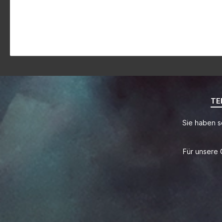
TE
Sie haben s
Für unsere 