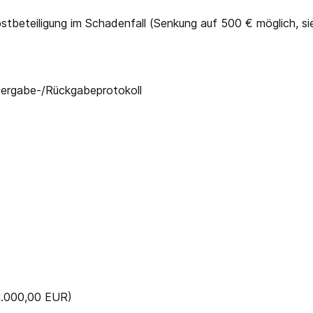
elbstbeteiligung im Schadenfall (Senkung auf 500 € möglich, s
bergabe-/Rückgabeprotokoll
 1.000,00 EUR)