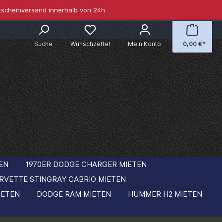
tscheinversand innerhalb von 24h
Suche
Wunschzettel
Mein Konto
0,00 €*
EN
1970ER DODGE CHARGER MIETEN
RVETTE STINGRAY CABRIO MIETEN
IETEN
DODGE RAM MIETEN
HUMMER H2 MIETEN