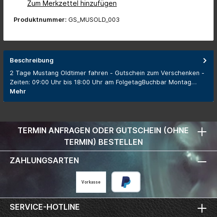
Zum Merkzettel hinzufügen
Produktnummer:
GS_MUSOLD_003
Beschreibung
2 Tage Mustang Oldtimer fahren - Gutschein zum Verschenken -
Zeiten: 09:00 Uhr bis 18:00 Uhr am FolgetagBuchbar Montag…
Mehr
TERMIN ANFRAGEN ODER GUTSCHEIN (OHNE
TERMIN) BESTELLEN
ZAHLUNGSARTEN
Vorkasse
SERVICE-HOTLINE