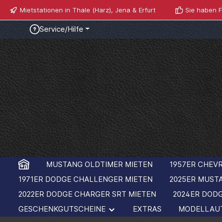
Mietstationen in Thale (Harz), Jena & Erfurt
Sie haben F
Service/Hilfe
MUSTANG OLDTIMER MIETEN
1957ER CHEVR
1971ER DODGE CHALLENGER MIETEN
2025ER MUST
2022ER DODGE CHARGER SRT MIETEN
2024ER DOD
GESCHENKGUTSCHEINE
EXTRAS
MODELLAU