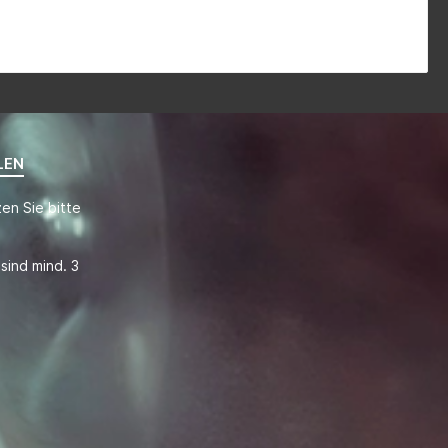
LEN
en Sie bitte
sind mind. 3