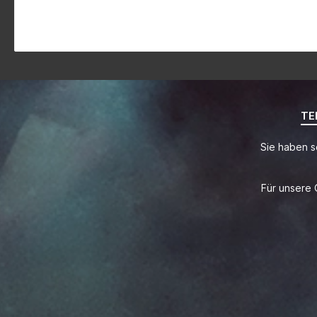
TE
Sie haben s
Für unsere 