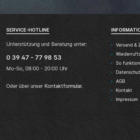
SERVICE-HOTLINE
INFORMATI
Unterstützung und Beratung unter:
Versand & 
Wiederruft
0 39 47 - 77 98 53
So funktion
Mo-So, 08:00 - 20:00 Uhr
Datenschu
AGB
Oder über unser
Kontaktformular
.
Kontakt
Impressum