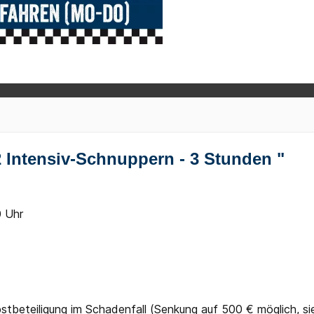
Intensiv-Schnuppern - 3 Stunden "
0 Uhr
elbstbeteiligung im Schadenfall (Senkung auf 500 € möglich, s