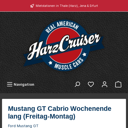
Mietstationen in Thale (Harz), Jena & Erfurt
Navigation
Mustang GT Cabrio Wochenende
lang (Freitag-Montag)
Ford Mustang GT