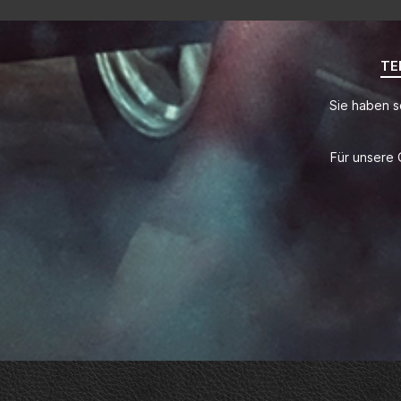
TE
Sie haben s
Für unsere 