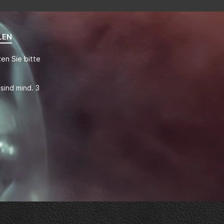
LEN
en Sie bitte
sind mind. 3