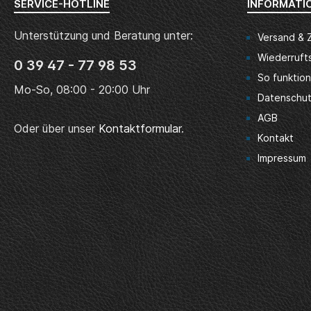
SERVICE-HOTLINE
INFORMATI
Unterstützung und Beratung unter:
Versand & 
Wiederruft
0 39 47 - 77 98 53
So funktion
Mo-So, 08:00 - 20:00 Uhr
Datenschu
AGB
Oder über unser
Kontaktformular
.
Kontakt
Impressum