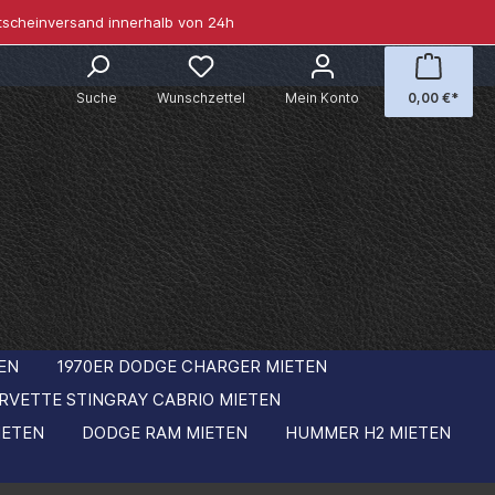
tscheinversand innerhalb von 24h
Suche
Wunschzettel
Mein Konto
0,00 €*
EN
1970ER DODGE CHARGER MIETEN
RVETTE STINGRAY CABRIO MIETEN
IETEN
DODGE RAM MIETEN
HUMMER H2 MIETEN