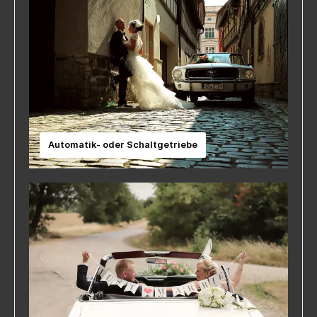
Wochenende kurz: 2 TageTarif Wochenende
lang: 3 Tage
Automatik- oder Schaltgetriebe