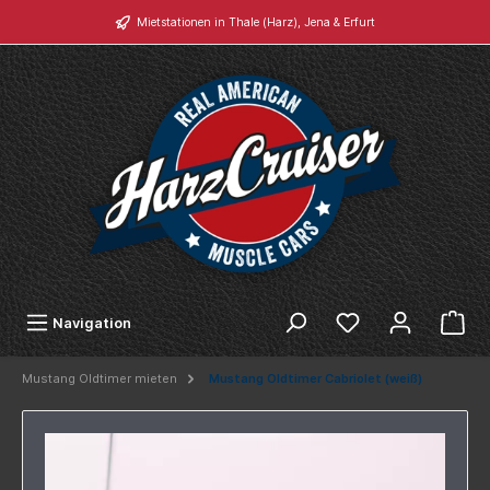
Mietstationen in Thale (Harz), Jena & Erfurt
Navigation
Mustang Oldtimer mieten
Mustang Oldtimer Cabriolet (weiß)