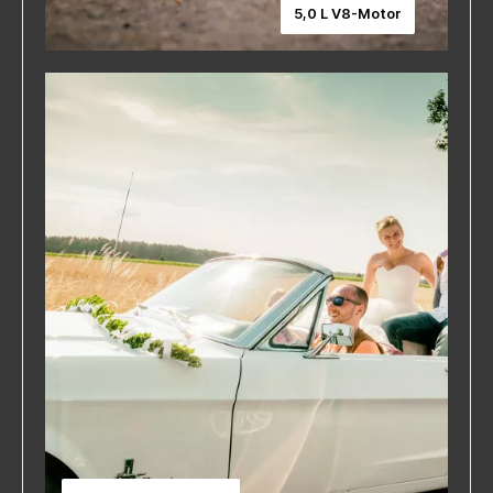
5,0 L V8-Motor