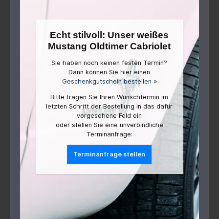
Echt stilvoll: Unser weißes
Mustang Oldtimer Cabriolet
Sie haben noch keinen festen Termin?
Dann können Sie hier einen
Geschenkgutschein bestellen »
Bitte tragen Sie Ihren Wunschtermin im
letzten Schritt der Bestellung in das dafür
vorgesehene Feld ein
oder stellen Sie eine unverbindliche
Terminanfrage:
Terminanfrage stellen