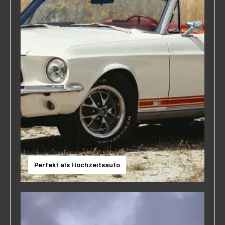
Perfekt als Hochzeitsauto