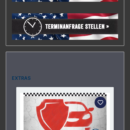
EXTRAS